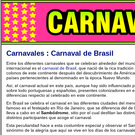
Carnavales
:
Carnaval de Brasil
Entre los diferentes carnavales que se celebran alrededor del mun
internacional es el
carnaval de Brasil
, que nació de la rica tradició
colonos de este continente después del descubrimiento de América,
países pertenecientes al denominado en la época Nuevo Mundo.
Así, el carnaval actual en este país, aunque hay sido influenciado
sobre todo portuguesas y españolas, presentes colonizadores en e
diferencias respecto al celebrado en este continente.
En Brasil se celebra el carnaval en las diferentes ciudades del me
famoso es el festejado en Río de Janeiro, que se diferencia del de 
lleva a cabo en el
Sambódromo
, sitio por el cual desfilan las disti
distintos participantes que acoge el carnaval.
Esta peculiaridad hace a esta costumbre especial y observar el S
sinónimo de la alegría que aquí se vive en los días de los carnaval